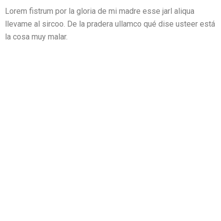
Lorem fistrum por la gloria de mi madre esse jarl aliqua
llevame al sircoo. De la pradera ullamco qué dise usteer está
la cosa muy malar.